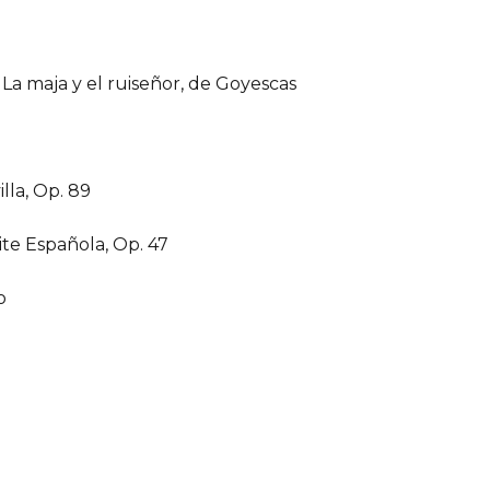
La maja y el ruiseñor, de Goyescas
lla, Op. 89
ite Española, Op. 47
o