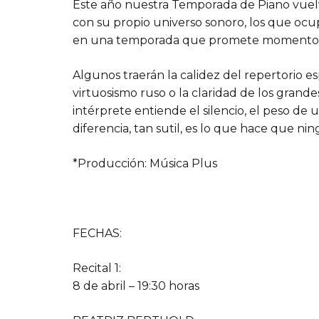
Este año nuestra Temporada de Piano vuelv
con su propio universo sonoro, los que ocup
en una temporada que promete momentos d
Algunos traerán la calidez del repertorio es
virtuosismo ruso o la claridad de los grande
intérprete entiende el silencio, el peso de 
diferencia, tan sutil, es lo que hace que nin
*Producción: Música Plus
FECHAS:
Recital 1:
8 de abril – 19:30 horas