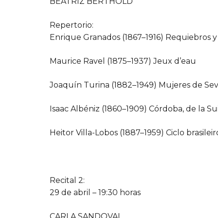
BEATRIZ BERTHOLD
Repertorio:
Enrique Granados (1867–1916) Requiebros y 
Maurice Ravel (1875–1937) Jeux d’eau
Joaquín Turina (1882–1949) Mujeres de Sevi
Isaac Albéniz (1860–1909) Córdoba, de la Su
Heitor Villa-Lobos (1887–1959) Ciclo brasileir
Recital 2:
29 de abril – 19:30 horas
CARLA SANDOVAL