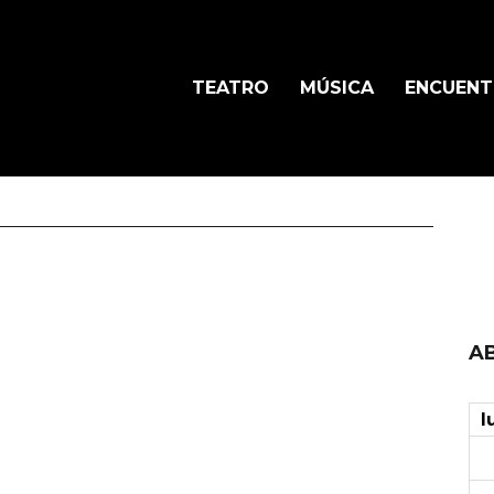
TEATRO
MÚSICA
ENCUEN
AB
l