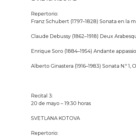
Repertorio:
Franz Schubert (1797–1828) Sonata en la ma
Claude Debussy (1862–1918) Deux Arabesque
Enrique Soro (1884–1954) Andante appassion
Alberto Ginastera (1916–1983) Sonata N.º 1, 
Recital 3:
20 de mayo – 19:30 horas
SVETLANA KOTOVA
Repertorio: