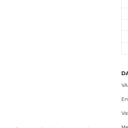
D
VA
En
Vis
Me