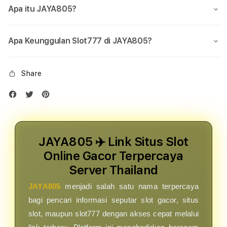
Apa itu JAYA805?
Apa Keunggulan Slot777 di JAYA805?
Share
JAYA805 ✈️ Link Situs Slot
Online Gacor Terpercaya
Server Thailand
JAYA805
menjadi salah satu nama terpercaya
bagi pencari informasi seputar slot gacor, situs
slot, maupun slot777 dengan akses cepat melalui