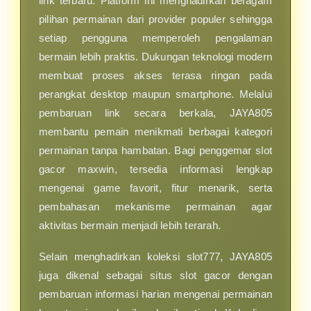
link terbaru. Platform ini menghadirkan beragam
pilihan permainan dari provider populer sehingga
setiap pengguna memperoleh pengalaman
bermain lebih praktis. Dukungan teknologi modern
membuat proses akses terasa ringan pada
perangkat desktop maupun smartphone. Melalui
pembaruan link secara berkala, JAYA805
membantu pemain menikmati berbagai kategori
permainan tanpa hambatan. Bagi penggemar slot
gacor maxwin, tersedia informasi lengkap
mengenai game favorit, fitur menarik, serta
pembahasan mekanisme permainan agar
aktivitas bermain menjadi lebih terarah.
Selain menghadirkan koleksi slot777, JAYA805
juga dikenal sebagai situs slot gacor dengan
pembaruan informasi harian mengenai permainan