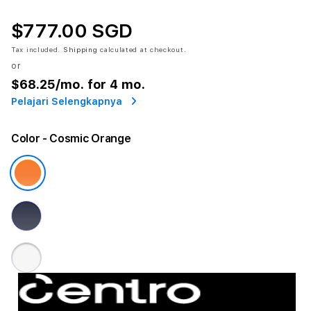
$777.00 SGD
Tax included.
Shipping
calculated at checkout.
or
$68.25
/mo. for 4 mo.
Pelajari Selengkapnya
Color
- Cosmic Orange