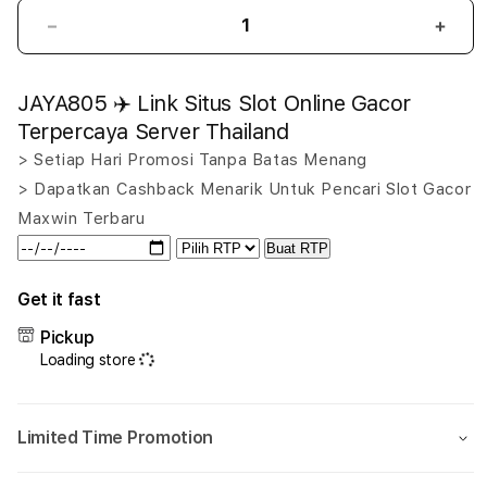
Decrease
Incr
quantity
quant
for
for
JAYA805 ✈️ Link Situs Slot Online Gacor
JAYA805
JAYA
✈️
✈️
Terpercaya Server Thailand
Link
Link
> Setiap Hari Promosi Tanpa Batas Menang
Situs
Situs
> Dapatkan Cashback Menarik Untuk Pencari Slot Gacor
Slot
Slot
Maxwin Terbaru
Online
Onlin
Gacor
Gaco
Buat RTP
Terpercaya
Terp
Server
Serv
Get it fast
Thailand
Thai
Pickup
Loading store
Limited Time Promotion