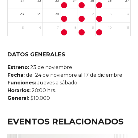
21
22
23
24
25
26
27
28
29
30
1
2
3
4
5
6
7
8
9
10
11
DATOS GENERALES
Estreno:
23 de noviembre
Fecha:
del 24 de noviembre al 17 de diciembre
Funciones:
Jueves a sábado
Horarios:
20:00 hrs.
General:
$10.000
EVENTOS RELACIONADOS