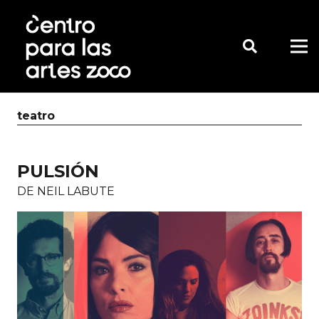
teatro
PULSIÓN
DE NEIL LABUTE