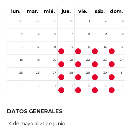
lun.
mar.
mié.
jue.
vie.
sáb.
dom.
27
28
29
30
1
2
3
4
5
6
7
8
9
10
11
12
13
14
15
16
17
18
19
20
21
22
23
24
25
26
27
28
29
30
31
1
2
3
4
5
6
7
DATOS GENERALES
14 de mayo al 21 de junio