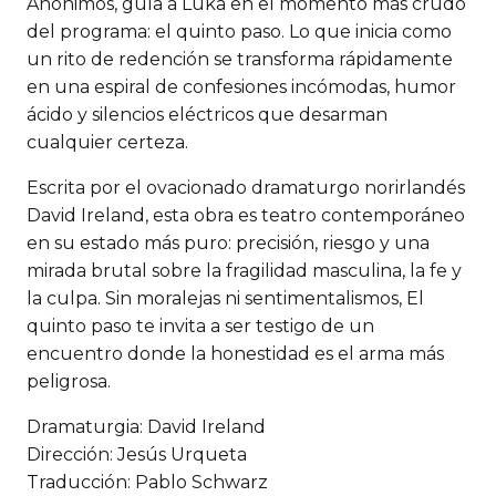
Anónimos, guía a Luka en el momento más crudo
del programa: el quinto paso. Lo que inicia como
un rito de redención se transforma rápidamente
en una espiral de confesiones incómodas, humor
ácido y silencios eléctricos que desarman
cualquier certeza.
Escrita por el ovacionado dramaturgo norirlandés
David Ireland, esta obra es teatro contemporáneo
en su estado más puro: precisión, riesgo y una
mirada brutal sobre la fragilidad masculina, la fe y
la culpa. Sin moralejas ni sentimentalismos, El
quinto paso te invita a ser testigo de un
encuentro donde la honestidad es el arma más
peligrosa.
Dramaturgia: David Ireland
Dirección: Jesús Urqueta
Traducción: Pablo Schwarz