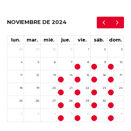
NOVIEMBRE DE 2024
lun.
mar.
mié.
jue.
vie.
sáb.
dom.
28
29
30
31
1
2
3
4
5
6
7
8
9
10
11
12
13
14
15
16
17
18
19
20
21
22
23
24
25
26
27
28
29
30
1
2
3
4
5
6
7
8