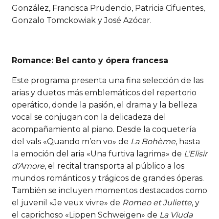
González, Francisca Prudencio, Patricia Cifuentes,
Gonzalo Tomckowiak y José Azócar.
Romance: Bel canto y ópera francesa
Este programa presenta una fina selección de las
arias y duetos más emblemáticos del repertorio
operático, donde la pasión, el drama y la belleza
vocal se conjugan con la delicadeza del
acompañamiento al piano. Desde la coquetería
del vals «Quando m’en vo» de
La Bohème
, hasta
la emoción del aria «Una furtiva lagrima» de
L’Elisir
d’Amore
, el recital transporta al público a los
mundos románticos y trágicos de grandes óperas.
También se incluyen momentos destacados como
el juvenil «Je veux vivre» de
Romeo et Juliette
, y
el caprichoso «Lippen Schweigen» de
La Viuda