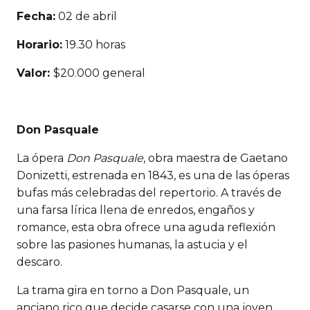
Fecha:
02 de abril
Horario:
19.30 horas
Valor:
$20.000 general
Don Pasquale
La ópera
Don Pasquale
, obra maestra de Gaetano
Donizetti, estrenada en 1843, es una de las óperas
bufas más celebradas del repertorio. A través de
una farsa lírica llena de enredos, engaños y
romance, esta obra ofrece una aguda reflexión
sobre las pasiones humanas, la astucia y el
descaro.
La trama gira en torno a Don Pasquale, un
anciano rico que decide casarse con una joven