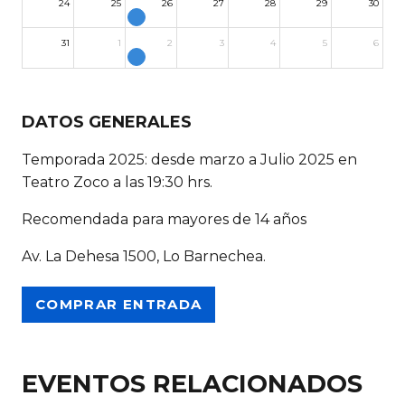
24
25
26
27
28
29
30
31
1
2
3
4
5
6
DATOS GENERALES
Temporada 2025: desde marzo a Julio 2025 en
Teatro Zoco a las 19:30 hrs.
Recomendada para mayores de 14 años
Av. La Dehesa 1500, Lo Barnechea.
COMPRAR ENTRADA
EVENTOS RELACIONADOS