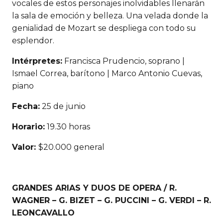
vocales de estos personajes inolvidables llenarán
la sala de emoción y belleza. Una velada donde la
genialidad de Mozart se despliega con todo su
esplendor.
Intérpretes:
Francisca Prudencio, soprano |
Ismael Correa, barítono | Marco Antonio Cuevas,
piano
Fecha:
25 de junio
Horario:
19.30 horas
Valor:
$20.000 general
GRANDES ARIAS Y DUOS DE OPERA / R.
WAGNER – G. BIZET – G. PUCCINI – G. VERDI – R.
LEONCAVALLO