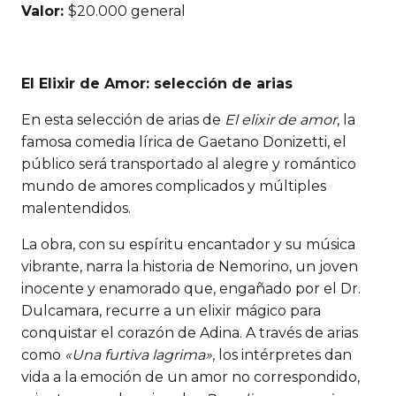
Valor:
$20.000 general
El Elixir de Amor: selección de arias
En esta selección de arias de
El elixir de amor
, la
famosa comedia lírica de Gaetano Donizetti, el
público será transportado al alegre y romántico
mundo de amores complicados y múltiples
malentendidos.
La obra, con su espíritu encantador y su música
vibrante, narra la historia de Nemorino, un joven
inocente y enamorado que, engañado por el Dr.
Dulcamara, recurre a un elixir mágico para
conquistar el corazón de Adina. A través de arias
como
«Una furtiva lagrima»
, los intérpretes dan
vida a la emoción de un amor no correspondido,