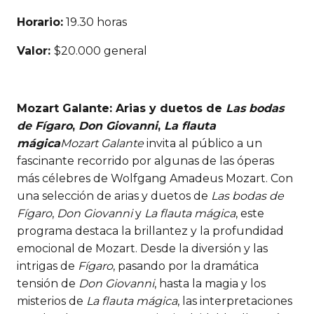
Horario:
19.30 horas
Valor:
$20.000 general
Mozart Galante: Arias y duetos de
Las bodas
de Fígaro
,
Don Giovanni
,
La flauta
mágica
Mozart Galante
invita al público a un
fascinante recorrido por algunas de las óperas
más célebres de Wolfgang Amadeus Mozart. Con
una selección de arias y duetos de
Las bodas de
Fígaro
,
Don Giovanni
y
La flauta mágica
, este
programa destaca la brillantez y la profundidad
emocional de Mozart. Desde la diversión y las
intrigas de
Fígaro
, pasando por la dramática
tensión de
Don Giovanni
, hasta la magia y los
misterios de
La flauta mágica
, las interpretaciones