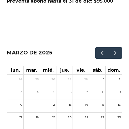
Preventa abono hasta el 31 de dic: $95.000
MARZO DE 2025
lun.
mar.
mié.
jue.
vie.
sáb.
dom.
24
25
26
27
28
1
2
3
4
5
6
7
8
9
10
11
12
13
14
15
16
17
18
19
20
21
22
23