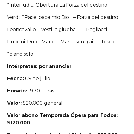
*Interludio: Obertura La Forza del destino
Verdi: ¨Pace, pace mio Dio¨ – Forza del destino
Leoncavallo: ¨Vesti la giubba¨ – I Pagliacci
Puccini: Duo ¨Mario … Mario, son qui¨ – Tosca
*piano solo
Intérpretes: por anunciar
Fecha:
09 de julio
Horario:
19.30 horas
Valor:
$20.000 general
Valor abono Temporada Ópera para Todos:
$120.000