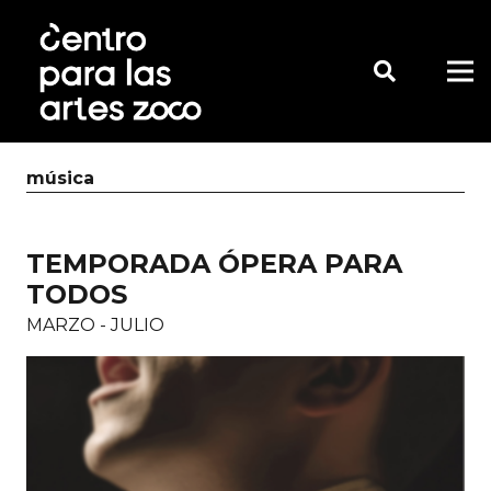
música
TEMPORADA ÓPERA PARA
TODOS
MARZO - JULIO