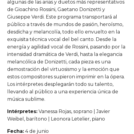
algunas de las arias y duetos más representativos
de Gioachino Rossini, Gaetano Donizetti y
Giuseppe Verdi. Este programa transportará al
público a través de mundos de pasión, heroísmo,
desdicha y melancolía, todo ello envuelto en la
exquisita técnica vocal del bel canto. Desde la
energía y agilidad vocal de Rossini, pasando por la
intensidad dramática de Verdi, hasta la elegancia
melancólica de Donizetti, cada pieza es una
demostración del virtuosismo y la emoción que
estos compositores supieron imprimir en la ópera.
Los intérpretes desplegarán todo su talento,
llevando al público a una experiencia única de
música sublime.
Intérpretes:
Vanessa Rojas, soprano | Javier
Weibel, barítono | Leonora Letelier, piano
Fecha:
4 de junio