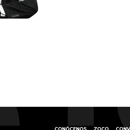
CONÓCENOS
ZOCO
CONV