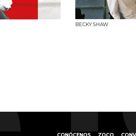
BECKY SHAW
CONÓCENOS
ZOCO
CONV