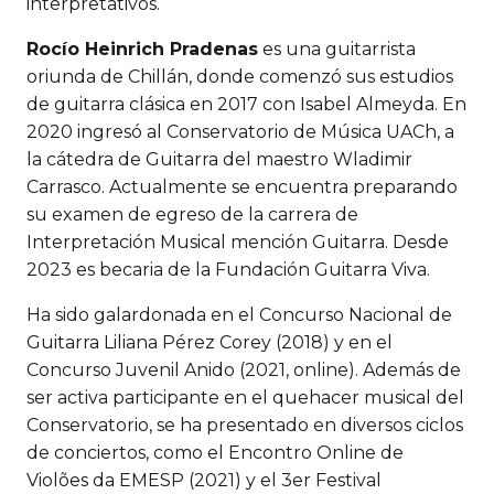
interpretativos.
Rocío Heinrich Pradenas
es una guitarrista
oriunda de Chillán, donde comenzó sus estudios
de guitarra clásica en 2017 con Isabel Almeyda. En
2020 ingresó al Conservatorio de Música UACh, a
la cátedra de Guitarra del maestro Wladimir
Carrasco. Actualmente se encuentra preparando
su examen de egreso de la carrera de
Interpretación Musical mención Guitarra. Desde
2023 es becaria de la Fundación Guitarra Viva.
Ha sido galardonada en el Concurso Nacional de
Guitarra Liliana Pérez Corey (2018) y en el
Concurso Juvenil Anido (2021, online). Además de
ser activa participante en el quehacer musical del
Conservatorio, se ha presentado en diversos ciclos
de conciertos, como el Encontro Online de
Violões da EMESP (2021) y el 3er Festival