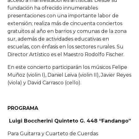
acceso a manifestaciones artísticas. Desde su
fundación ha ofrecido innumerables
presentaciones con una importante labor de
extensión; realiza más de cincuenta conciertos
gratuitos al año en barrios y comunas de la zona
sur, además de actividades educativas en
escuelas, con énfasis en los sectores rurales. Su
Director Artístico es el Maestro Rodolfo Fischer.
En este concierto participarán los músicos Felipe
Muñoz (violin I), Daniel Leiva (violin II), Javier Reyes
(viola) y David Carrasco (cello).
PROGRAMA
Luigi Boccherini​ Quinteto G. 448 “Fandango”
Para Guitarra y Cuarteto de Cuerdas