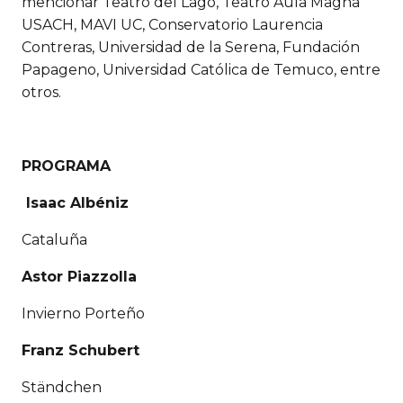
mencionar Teatro del Lago, Teatro Aula Magna
USACH, MAVI UC, Conservatorio Laurencia
Contreras, Universidad de la Serena, Fundación
Papageno, Universidad Católica de Temuco, entre
otros.
PROGRAMA
Isaac Albéniz
Cataluña
Astor Piazzolla
Invierno Porteño
Franz Schubert
Ständchen