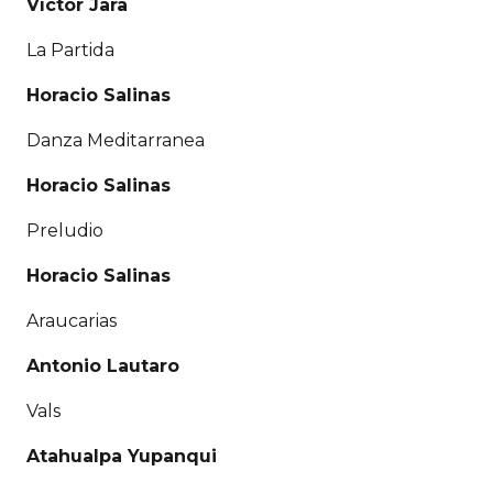
Víctor Jara
La Partida
Horacio Salinas
Danza Meditarranea
Horacio Salinas
Preludio
Horacio Salinas
Araucarias
Antonio Lautaro
Vals
Atahualpa Yupanqui