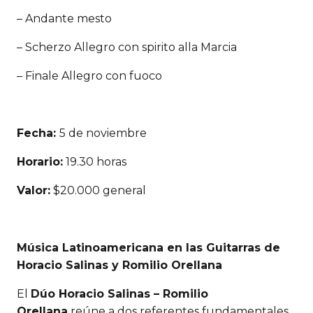
– Andante mesto
– Scherzo Allegro con spirito alla Marcia
– Finale Allegro con fuoco
Fecha:
5 de noviembre
Horario:
19.30 horas
Valor:
$20.000 general
Música Latinoamericana en las Guitarras de
Horacio Salinas y Romilio Orellana
El
Dúo Horacio Salinas – Romilio
Orellana
reúne a dos referentes fundamentales