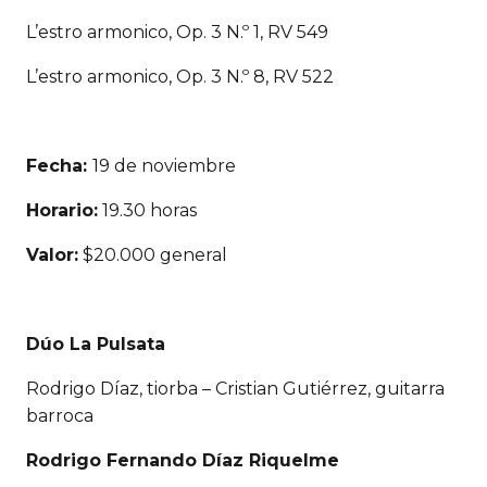
L’estro armonico, Op. 3 N.º 1, RV 549
L’estro armonico, Op. 3 N.º 8, RV 522
Fecha:
19 de noviembre
Horario:
19.30 horas
Valor:
$20.000 general
Dúo La Pulsata
Rodrigo Díaz, tiorba – Cristian Gutiérrez, guitarra
barroca
Rodrigo Fernando Díaz Riquelme