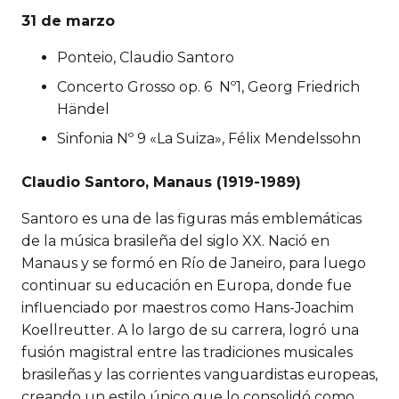
31 de marzo
Ponteio, Claudio Santoro
Concerto Grosso op. 6 Nº1, Georg Friedrich
Händel
Sinfonia Nº 9 «La Suiza», Félix Mendelssohn
Claudio Santoro, Manaus (1919-1989)
Santoro es una de las figuras más emblemáticas
de la música brasileña del siglo XX. Nació en
Manaus y se formó en Río de Janeiro, para luego
continuar su educación en Europa, donde fue
influenciado por maestros como Hans-Joachim
Koellreutter. A lo largo de su carrera, logró una
fusión magistral entre las tradiciones musicales
brasileñas y las corrientes vanguardistas europeas,
creando un estilo único que lo consolidó como