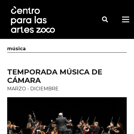
música
TEMPORADA MÚSICA DE
CÁMARA
MARZO - DICIEMBRE