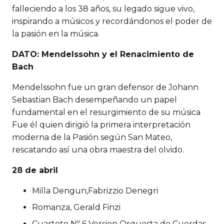
falleciendo a los 38 años, su legado sigue vivo,
inspirando a músicos y recordándonos el poder de
la pasión en la música.
DATO:
Mendelssohn y el Renacimiento de
Bach
Mendelssohn fue un gran defensor de Johann
Sebastian Bach desempeñando un papel
fundamental en el resurgimiento de su música
Fue él quien dirigió la primera interpretación
moderna de la Pasión según San Mateo,
rescatando así una obra maestra del olvido.
28 de abril
Milla Dengun,Fabrizzio Denegri
Romanza, Gerald Finzi
Cuarteto Nº 6 Version Orquesta de Cuerdas,