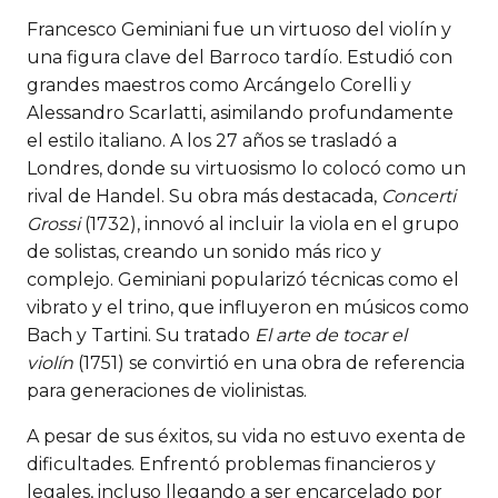
Francesco Geminiani fue un virtuoso del violín y
una figura clave del Barroco tardío. Estudió con
grandes maestros como Arcángelo Corelli y
Alessandro Scarlatti, asimilando profundamente
el estilo italiano. A los 27 años se trasladó a
Londres, donde su virtuosismo lo colocó como un
rival de Handel. Su obra más destacada,
Concerti
Grossi
(1732), innovó al incluir la viola en el grupo
de solistas, creando un sonido más rico y
complejo. Geminiani popularizó técnicas como el
vibrato y el trino, que influyeron en músicos como
Bach y Tartini. Su tratado
El arte de tocar el
violín
(1751) se convirtió en una obra de referencia
para generaciones de violinistas.
A pesar de sus éxitos, su vida no estuvo exenta de
dificultades. Enfrentó problemas financieros y
legales, incluso llegando a ser encarcelado por