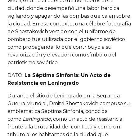
visión, se unió al cuerpo de bomberos de la
ciudad, donde desempeñó una labor heroica
vigilando y apagando las bombas que caían sobre
la ciudad. En ese contexto, una célebre fotografía
de Shostakovich vestido con el uniforme de
bombero fue utilizada por el gobierno soviético
como propaganda, lo que contribuyó a su
revalorización y elevación como símbolo del
patriotismo soviético.
DATO:
La Séptima Sinfonía: Un Acto de
Resistencia en Leningrado
Durante el sitio de Leningrado en la Segunda
Guerra Mundial, Dmitri Shostakovich compuso su
emblemática Séptima Sinfonía, conocida
como
Leningrado
, como un acto de resistencia
frente a la brutalidad del conflicto y como un
tributo a los habitantes de la ciudad que