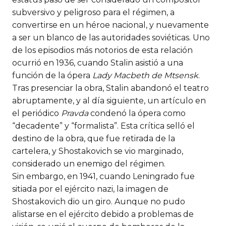
subversivo y peligroso para el régimen, a
convertirse en un héroe nacional, y nuevamente
a ser un blanco de las autoridades soviéticas. Uno
de los episodios más notorios de esta relación
ocurrió en 1936, cuando Stalin asistió a una
función de la ópera
Lady Macbeth de Mtsensk
.
Tras presenciar la obra, Stalin abandonó el teatro
abruptamente, y al día siguiente, un artículo en
el periódico
Pravda
condenó la ópera como
“decadente” y “formalista”. Esta crítica selló el
destino de la obra, que fue retirada de la
cartelera, y Shostakovich se vio marginado,
considerado un enemigo del régimen.
Sin embargo, en 1941, cuando Leningrado fue
sitiada por el ejército nazi, la imagen de
Shostakovich dio un giro. Aunque no pudo
alistarse en el ejército debido a problemas de