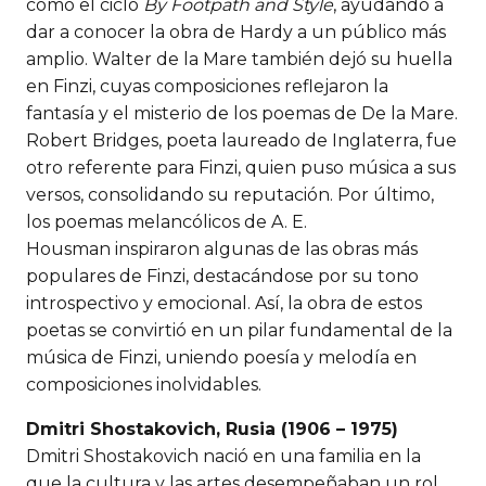
como el ciclo
By Footpath and Style
, ayudando a
dar a conocer la obra de Hardy a un público más
amplio. Walter de la Mare también dejó su huella
en Finzi, cuyas composiciones reflejaron la
fantasía y el misterio de los poemas de De la Mare.
Robert Bridges, poeta laureado de Inglaterra, fue
otro referente para Finzi, quien puso música a sus
versos, consolidando su reputación. Por último,
los poemas melancólicos de A. E.
Housman inspiraron algunas de las obras más
populares de Finzi, destacándose por su tono
introspectivo y emocional. Así, la obra de estos
poetas se convirtió en un pilar fundamental de la
música de Finzi, uniendo poesía y melodía en
composiciones inolvidables.
Dmitri Shostakovich, Rusia (1906 – 1975)
Dmitri Shostakovich nació en una familia en la
que la cultura y las artes desempeñaban un rol