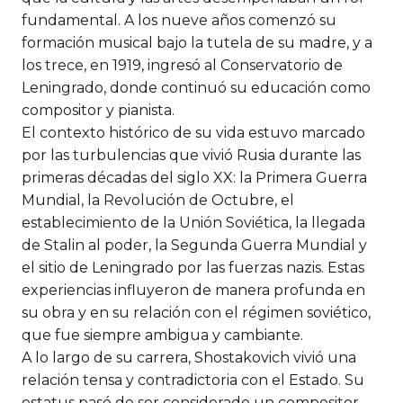
fundamental. A los nueve años comenzó su
formación musical bajo la tutela de su madre, y a
los trece, en 1919, ingresó al Conservatorio de
Leningrado, donde continuó su educación como
compositor y pianista.
El contexto histórico de su vida estuvo marcado
por las turbulencias que vivió Rusia durante las
primeras décadas del siglo XX: la Primera Guerra
Mundial, la Revolución de Octubre, el
establecimiento de la Unión Soviética, la llegada
de Stalin al poder, la Segunda Guerra Mundial y
el sitio de Leningrado por las fuerzas nazis. Estas
experiencias influyeron de manera profunda en
su obra y en su relación con el régimen soviético,
que fue siempre ambigua y cambiante.
A lo largo de su carrera, Shostakovich vivió una
relación tensa y contradictoria con el Estado. Su
estatus pasó de ser considerado un compositor