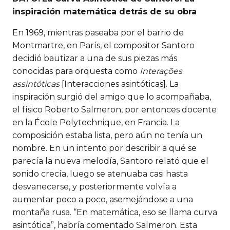
inspiración matemática detrás de su obra
En 1969, mientras paseaba por el barrio de
Montmartre, en París, el compositor Santoro
decidió bautizar a una de sus piezas más
conocidas para orquesta como
Interações
assintóticas
[Interacciones asintóticas]. La
inspiración surgió del amigo que lo acompañaba,
el físico Roberto Salmeron, por entonces docente
en la École Polytechnique, en Francia. La
composición estaba lista, pero aún no tenía un
nombre. En un intento por describir a qué se
parecía la nueva melodía, Santoro relató que el
sonido crecía, luego se atenuaba casi hasta
desvanecerse, y posteriormente volvía a
aumentar poco a poco, asemejándose a una
montaña rusa. “En matemática, eso se llama curva
asintótica”, habría comentado Salmeron. Esta