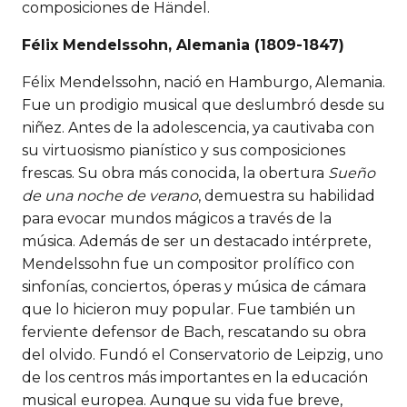
composiciones de Händel.
Félix
Mendelssohn, Alemania (1809-1847)
Félix Mendelssohn, nació en Hamburgo, Alemania.
Fue un prodigio musical que deslumbró desde su
niñez. Antes de la adolescencia, ya cautivaba con
su virtuosismo pianístico y sus composiciones
frescas. Su obra más conocida, la obertura
Sueño
de una noche de verano
, demuestra su habilidad
para evocar mundos mágicos a través de la
música. Además de ser un destacado intérprete,
Mendelssohn fue un compositor prolífico con
sinfonías, conciertos, óperas y música de cámara
que lo hicieron muy popular. Fue también un
ferviente defensor de Bach, rescatando su obra
del olvido. Fundó el Conservatorio de Leipzig, uno
de los centros más importantes en la educación
musical europea. Aunque su vida fue breve,