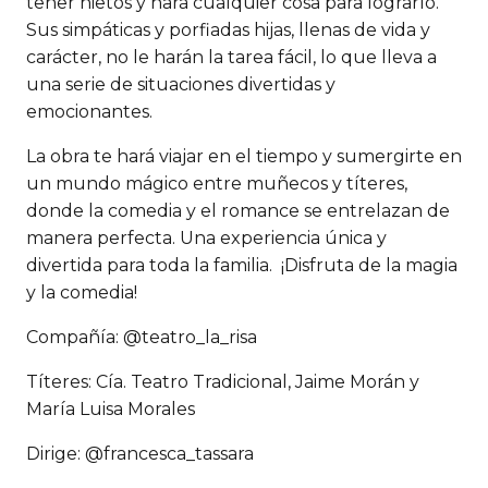
tener nietos y hará cualquier cosa para lograrlo.
Sus simpáticas y porfiadas hijas, llenas de vida y
carácter, no le harán la tarea fácil, lo que lleva a
una serie de situaciones divertidas y
emocionantes.
La obra te hará viajar en el tiempo y sumergirte en
un mundo mágico entre muñecos y títeres,
donde la comedia y el romance se entrelazan de
manera perfecta. Una experiencia única y
divertida para toda la familia. ¡Disfruta de la magia
y la comedia!
Compañía: @teatro_la_risa
Títeres: Cía. Teatro Tradicional, Jaime Morán y
María Luisa Morales
Dirige: @francesca_tassara