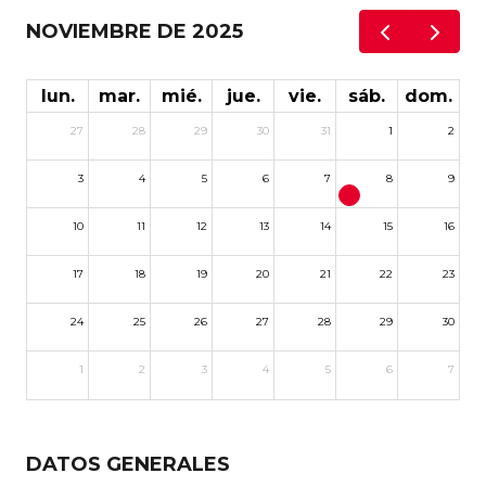
NOVIEMBRE DE 2025
lun.
mar.
mié.
jue.
vie.
sáb.
dom.
27
28
29
30
31
1
2
3
4
5
6
7
8
9
10
11
12
13
14
15
16
17
18
19
20
21
22
23
24
25
26
27
28
29
30
1
2
3
4
5
6
7
DATOS GENERALES